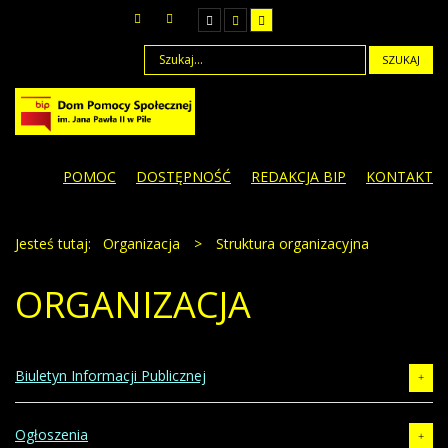
SZUKAJ
POMOC
DOSTĘPNOŚĆ
REDAKCJA BIP
KONTAKT
Jesteś tutaj:
Organizacja
>
Struktura organizacyjna
ORGANIZACJA
Biuletyn Informacji Publicznej
Liczba artykułów:2
Ogłoszenia
Podstawowe informacje