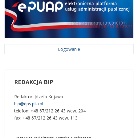
Logowanie
REDAKCJA
BIP
Redaktor: Józefa Kujawa
bip@dps.pila.pl
telefon: +48 67/212 26 43 wew. 204
fax: +48 67/212 26 43 wew. 113