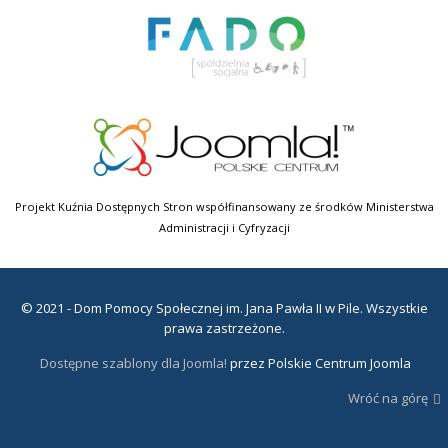
Projekt Kuźnia Dostępnych Stron współfinansowany ze środków Ministerstwa
Administracji i Cyfryzacji
© 2021 - Dom Pomocy Społecznej im. Jana Pawła II w Pile. Wszystkie
prawa zastrzeżone.
Dostępne szablony dla Joomla!
przez Polskie Centrum Joomla
Wróć na górę