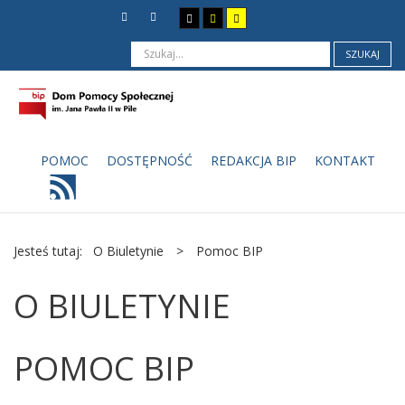
SZUKAJ
POMOC
DOSTĘPNOŚĆ
REDAKCJA BIP
KONTAKT
Jesteś tutaj:
O Biuletynie
>
Pomoc BIP
O BIULETYNIE
POMOC BIP