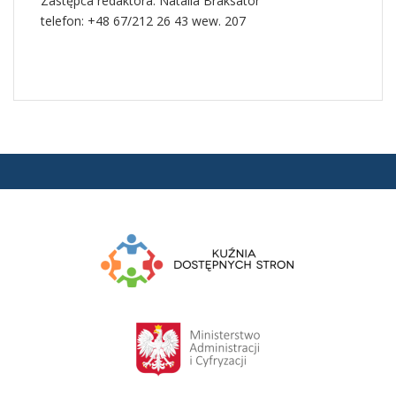
Zastępca redaktora: Natalia Braksator
telefon: +48 67/212 26 43 wew. 207