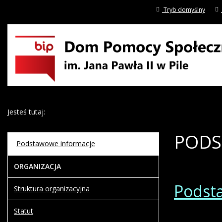
Tryb domyślny
Jesteś tutaj:
PODS
Podstawowe informacje
ORGANIZACJA
Podst
Struktura organizacyjna
Statut