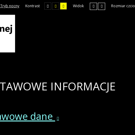
Tryb nocny
Kontrast
Widok
Rozmiar czcio
TAWOWE INFORMACJE
awowe dane