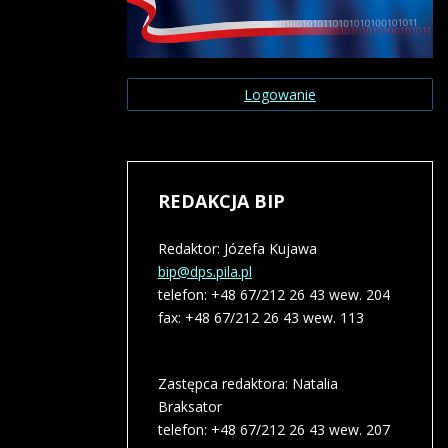
Logowanie
REDAKCJA
BIP
Redaktor: Józefa Kujawa
bip@dps.pila.pl
telefon: +48 67/212 26 43 wew. 204
fax: +48 67/212 26 43 wew. 113
Zastępca redaktora: Natalia
Braksator
telefon: +48 67/212 26 43 wew. 207