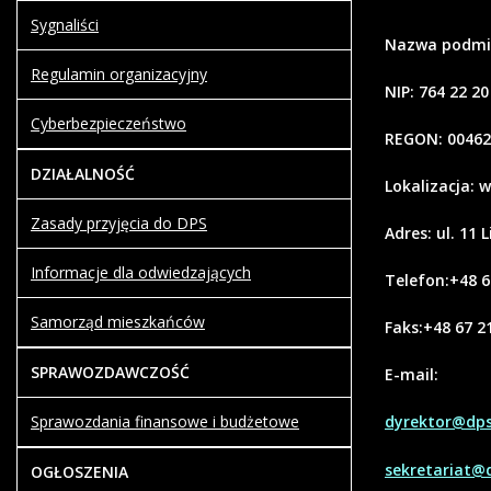
Sygnaliści
Nazwa podmiot
Regulamin organizacyjny
NIP: 764 22 20
Cyberbezpieczeństwo
REGON: 00462
DZIAŁALNOŚĆ
Lokalizacja: 
Zasady przyjęcia do DPS
Adres: ul. 11 
Informacje dla odwiedzających
Telefon:+48 6
Samorząd mieszkańców
Faks:+48 67 2
SPRAWOZDAWCZOŚĆ
E-mail:
Sprawozdania finansowe i budżetowe
dyrektor@dps.
sekretariat@d
OGŁOSZENIA