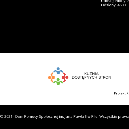
Udostępniony: 
Odsłony: 4600
Projekt K
© 2021 - Dom Pomocy Społecznej im. Jana Pawła II w Pile. Wszystkie praw