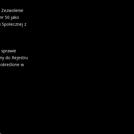
 Zezwolenie
r 50 jako
i Społecznej z
w sprawie
ny do Rejestru
 określone w