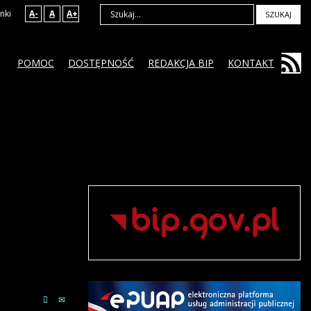
nki
A-
A
A+
SZUKAJ
POMOC
DOSTĘPNOŚĆ
REDAKCJA BIP
KONTAKT